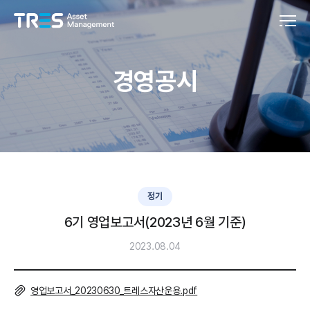
경영공시
정기
6기 영업보고서(2023년 6월 기준)
2023.08.04
영업보고서_20230630_트레스자산운용.pdf