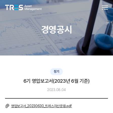
경영공시
정기
6기 영업보고서(2023년 6월 기준)
2023.08.04
영업보고서_20230630_트레스자산운용.pdf